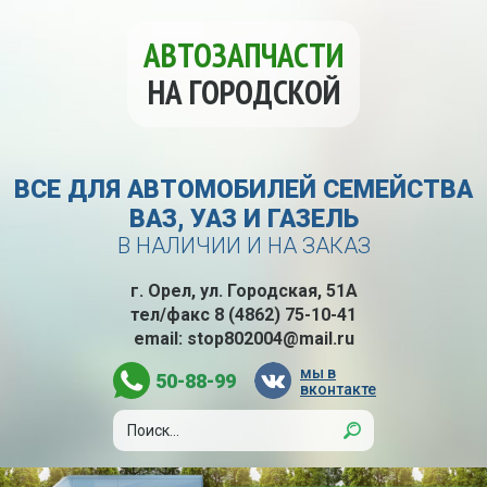
АВТОЗАПЧАСТИ
НА ГОРОДСКОЙ
ВСЕ ДЛЯ АВТОМОБИЛЕЙ СЕМЕЙСТВА
ВАЗ, УАЗ И ГАЗЕЛЬ
В НАЛИЧИИ И НА ЗАКАЗ
г. Орел, ул. Городская, 51А
тел/факс
8 (4862) 75-10-41
email:
stop802004@mail.ru
мы в
50-88-99
вконтакте