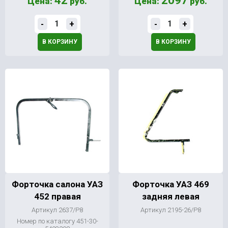
42
2097
Цена:
руб.
Цена:
руб.
-
+
-
+
В КОРЗИНУ
В КОРЗИНУ
Форточка салона УАЗ
Форточка УАЗ 469
452 правая
задняя левая
Артикул 2637/Р8
Артикул 2195-26/Р8
Номер по каталогу 451-30-