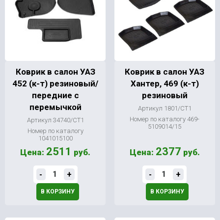
Коврик в салон УАЗ
Коврик в салон УАЗ
452 (к-т) резиновый/
Хантер, 469 (к-т)
передние с
резиновый
перемычкой
Артикул 1801/СТ1
Номер по каталогу 469-
Артикул 34740/СТ1
5109014/15
Номер по каталогу
1041015100
2511
2377
Цена:
руб.
Цена:
руб.
-
+
-
+
В КОРЗИНУ
В КОРЗИНУ