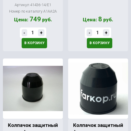
Артикул 41436-14/Е1
Номер по каталогу А1АА2А
749
8
Цена:
руб.
Цена:
руб.
-
+
-
+
В КОРЗИНУ
В КОРЗИНУ
Колпачок защитный
Колпачок защитный