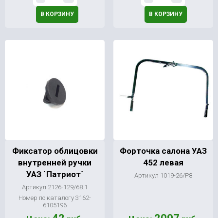
В КОРЗИНУ
В КОРЗИНУ
Фиксатор облицовки
Форточка салона УАЗ
внутренней ручки
452 левая
УАЗ `Патриот`
Артикул 1019-26/Р8
Артикул 2126-129/68.1
Номер по каталогу 3162-
6105196