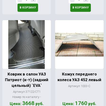
В КОРЗИНУ
В КОРЗИНУ
Коврик в салон УАЗ
Кожух переднего
Патриот (к-т) (задний
колеса УАЗ 452 левый
цельный) `EVA`
Артикул 1033-С
Артикул 37122/СТ1
Номер по каталогу -
3668
1760
Цена:
руб.
Цена:
руб.