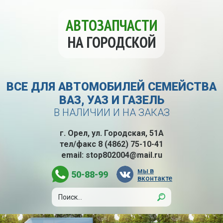
АВТОЗАПЧАСТИ
НА ГОРОДСКОЙ
ВСЕ ДЛЯ АВТОМОБИЛЕЙ СЕМЕЙСТВА
ВАЗ, УАЗ И ГАЗЕЛЬ
В НАЛИЧИИ И НА ЗАКАЗ
г. Орел, ул. Городская, 51А
тел/факс
8 (4862) 75-10-41
email:
stop802004@mail.ru
мы в
50-88-99
вконтакте