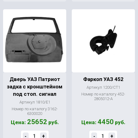
Дверь УАЗ Патриот
Фаркоп УАЗ 452
задка с кронштейном
Артикул 1200/СТ1
под стоп. сигнал
Номер по каталогу 452-
2805012-А
Артикул 1810/Е1
Номер по каталогу 3162-
6300020
25652
4450
Цена:
руб.
Цена:
руб.
-
+
-
+