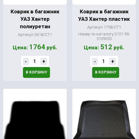
Коврик в багажник
Коврик в багажник
УАЗ Хантер
УАЗ Хантер пластик
полиуретан
Артикул 1758/СТ1
Номер по каталогу 3151-95-
Артикул 3618/СТ1
5109055
1764
512
Цена:
руб.
Цена:
руб.
-
+
-
+
В КОРЗИНУ
В КОРЗИНУ