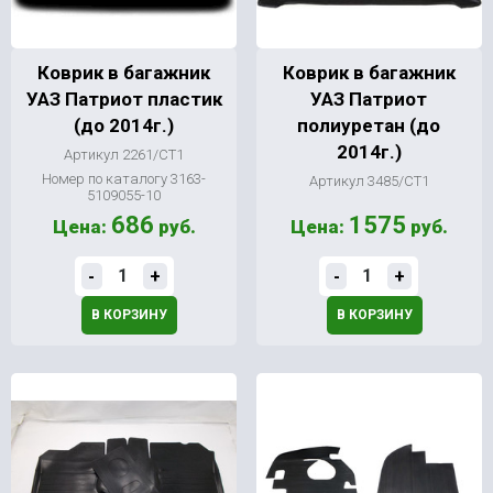
Коврик в багажник
Коврик в багажник
УАЗ Патриот пластик
УАЗ Патриот
(до 2014г.)
полиуретан (до
2014г.)
Артикул 2261/СТ1
Номер по каталогу 3163-
Артикул 3485/СТ1
5109055-10
686
1575
Цена:
руб.
Цена:
руб.
-
+
-
+
В КОРЗИНУ
В КОРЗИНУ