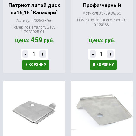
Патриот литой диск
Профи/черный
на16,18 `Калахари`
Артикул 35789-38/66
Номер по каталогу 236021-
Артикул 2025-38/66
3102100
Номер по каталогу 3163-
7903025-01
459
Цена:
руб.
Цена:
руб.
-
+
-
+
В КОРЗИНУ
В КОРЗИНУ