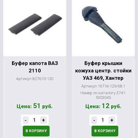
Буфер капота ВАЗ
Буфер крышки
2110
кожуха центр. стойки
УАЗ 469, Хантер
Артикул В27610-120
Артикул 16716-129/68.1
Номер по каталогу 3741-
5303045
51
12
Цена:
руб.
Цена:
руб.
-
+
-
+
В КОРЗИНУ
В КОРЗИНУ