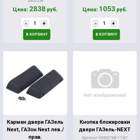
5403208
2838
1053
Цена:
руб.
Цена:
руб.
-
+
-
+
В КОРЗИНУ
В КОРЗИНУ
Карман двери ГАЗель
Кнопка блокировки
Next, ГАЗон Next лев./
двери ГАЗель-NEXT
прав.
Артикул 00403758-17/В7