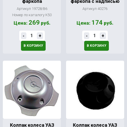
фаркопа
фаркопа с надписью
Артикул 19728/В6
Артикул 40276
Номер по каталогу К50
269
174
Цена:
руб.
Цена:
руб.
-
+
-
+
В КОРЗИНУ
В КОРЗИНУ
Колпак колеса УАЗ
Колпак колеса УАЗ