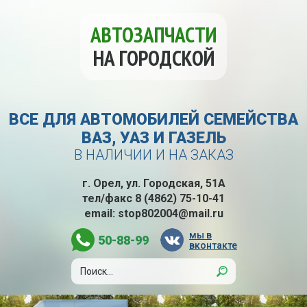
АВТОЗАПЧАСТИ
НА ГОРОДСКОЙ
ВСЕ ДЛЯ АВТОМОБИЛЕЙ СЕМЕЙСТВА
ВАЗ, УАЗ И ГАЗЕЛЬ
В НАЛИЧИИ И НА ЗАКАЗ
г. Орел, ул. Городская, 51А
тел/факс
8 (4862) 75-10-41
email:
stop802004@mail.ru
мы в
50-88-99
вконтакте