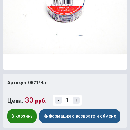
Артикул: 0821/В5
33
Цена:
руб.
-
+
В корзину
Информация о возврате и обмене