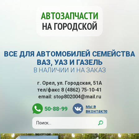
АВТОЗАПЧАСТИ
НА ГОРОДСКОЙ
ВСЕ ДЛЯ АВТОМОБИЛЕЙ СЕМЕЙСТВА
ВАЗ, УАЗ И ГАЗЕЛЬ
В НАЛИЧИИ И НА ЗАКАЗ
г. Орел, ул. Городская, 51А
тел/факс
8 (4862) 75-10-41
email:
stop802004@mail.ru
мы в
50-88-99
вконтакте