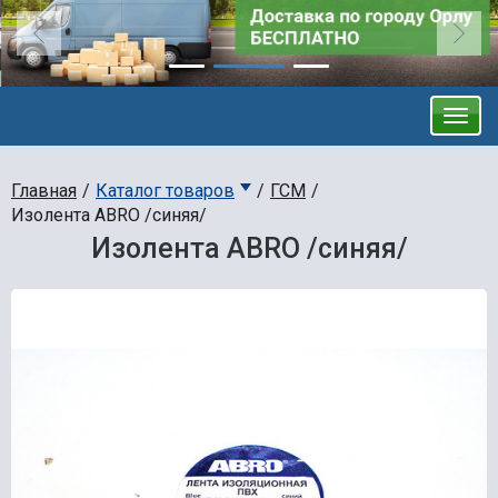
Главная
Каталог товаров
ГСМ
Изолента ABRO /синяя/
Изолента ABRO /синяя/