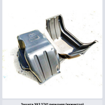
Защита УАЗ 3741 передняя (инжектор)