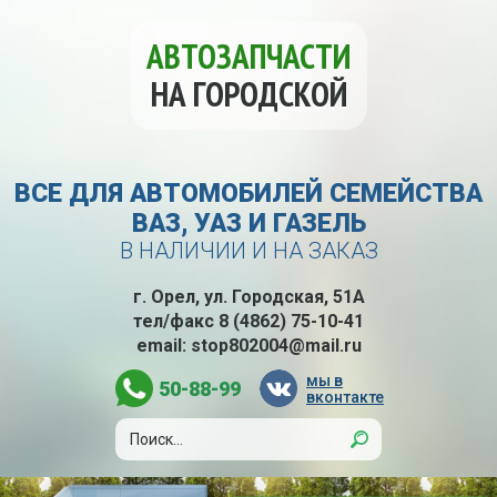
АВТОЗАПЧАСТИ
НА ГОРОДСКОЙ
ВСЕ ДЛЯ АВТОМОБИЛЕЙ СЕМЕЙСТВА
ВАЗ, УАЗ И ГАЗЕЛЬ
В НАЛИЧИИ И НА ЗАКАЗ
г. Орел, ул. Городская, 51А
тел/факс
8 (4862) 75-10-41
email:
stop802004@mail.ru
мы в
50-88-99
вконтакте