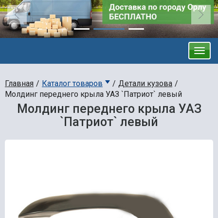
Главная
Каталог товаров
Детали кузова
Молдинг переднего крыла УАЗ `Патриот` левый
Молдинг переднего крыла УАЗ
`Патриот` левый