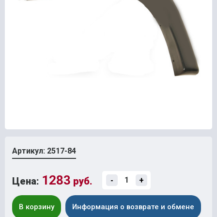
Артикул: 2517-84
1283
Цена:
руб.
-
+
В корзину
Информация о возврате и обмене