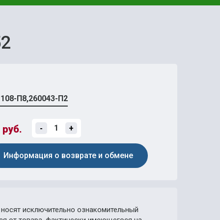
52
1108-П8,260043-П2
руб.
-
+
Информация о возврате и обмене
носят исключительно ознакомительный