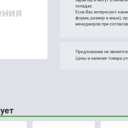
характер и могут отличат
складах.
Если Вас интересуют каки
форма, размер и иные), 
менеджеров при согласов
Предложение не является
Цены и наличие товара ут
ует