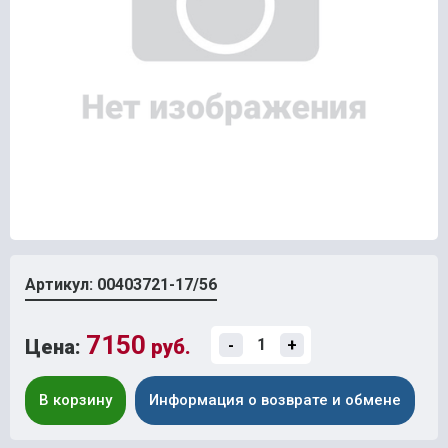
Артикул: 00403721-17/56
7150
Цена:
руб.
-
+
В корзину
Информация о возврате и обмене