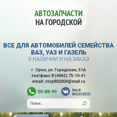
АВТОЗАПЧАСТИ
НА ГОРОДСКОЙ
ВСЕ ДЛЯ АВТОМОБИЛЕЙ СЕМЕЙСТВА
ВАЗ, УАЗ И ГАЗЕЛЬ
В НАЛИЧИИ И НА ЗАКАЗ
г. Орел, ул. Городская, 51А
тел/факс
8 (4862) 75-10-41
email:
stop802004@mail.ru
мы в
50-88-99
вконтакте