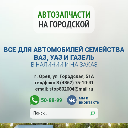
АВТОЗАПЧАСТИ
НА ГОРОДСКОЙ
ВСЕ ДЛЯ АВТОМОБИЛЕЙ СЕМЕЙСТВА
ВАЗ, УАЗ И ГАЗЕЛЬ
В НАЛИЧИИ И НА ЗАКАЗ
г. Орел, ул. Городская, 51А
тел/факс
8 (4862) 75-10-41
email:
stop802004@mail.ru
мы в
50-88-99
вконтакте